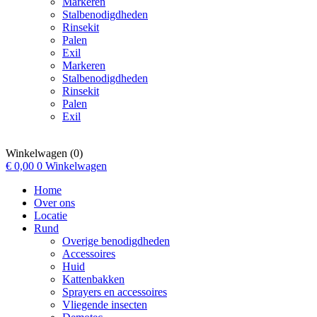
Markeren
Stalbenodigdheden
Rinsekit
Palen
Exil
Markeren
Stalbenodigdheden
Rinsekit
Palen
Exil
Winkelwagen
(0)
€
0,00
0
Winkelwagen
Home
Over ons
Locatie
Rund
Overige benodigdheden
Accessoires
Huid
Kattenbakken
Sprayers en accessoires
Vliegende insecten