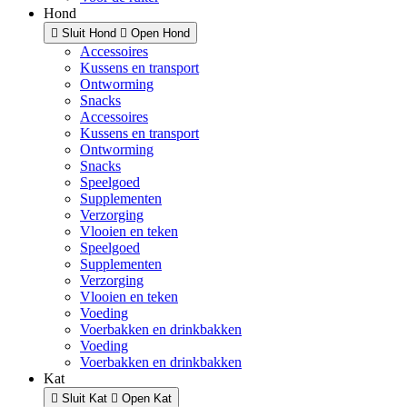
Hond
Sluit Hond
Open Hond
Accessoires
Kussens en transport
Ontworming
Snacks
Accessoires
Kussens en transport
Ontworming
Snacks
Speelgoed
Supplementen
Verzorging
Vlooien en teken
Speelgoed
Supplementen
Verzorging
Vlooien en teken
Voeding
Voerbakken en drinkbakken
Voeding
Voerbakken en drinkbakken
Kat
Sluit Kat
Open Kat