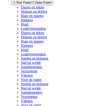
Sluit Paard
Open Paard
Dazen en teken
Dekens en dekjes
Haar en manen
Halsters
Huid
Lederverzorging
Dazen en teken
Dekens en dekjes
Haar en manen
Halsters
Huid
Lederverzorging
Spelen en belonen
Stal en weide
Supplementen
Verzorging
Vliegen
Voor de ruiter
Spelen en belonen
Stal en weide
Supplementen
Verzorging
Vliegen
Voor de ruiter