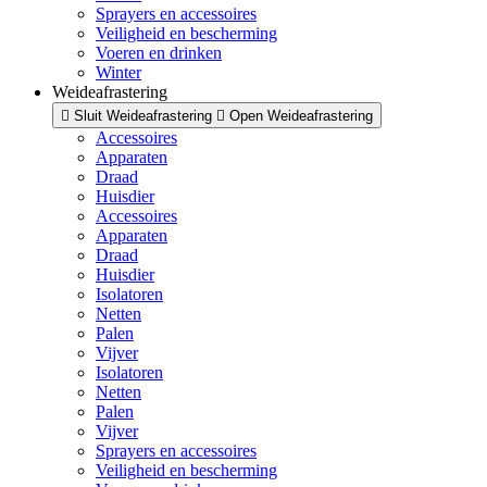
Sprayers en accessoires
Veiligheid en bescherming
Voeren en drinken
Winter
Weideafrastering
Sluit Weideafrastering
Open Weideafrastering
Accessoires
Apparaten
Draad
Huisdier
Accessoires
Apparaten
Draad
Huisdier
Isolatoren
Netten
Palen
Vijver
Isolatoren
Netten
Palen
Vijver
Sprayers en accessoires
Veiligheid en bescherming