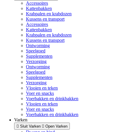
Accessoires
Kattenbakken
Krabpalen en krabdozen
Kussens en transport
Accessoires
Kattenbakken
Krabpalen en krabdozen
Kussens en transport
Ontworming
Speelgoed
Supplementen
Verzorging
Ontworming
Speelgoed
Supplementen
Verzorging
Vlooien en teken
Voer en snacks
Voerbakken en drinkbakken
Vlooien en teken
Voer en snacks
Voerbakken en drinkbakken
Varken
Sluit Varken
Open Varken