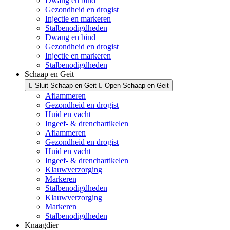
Dwang en bind
Gezondheid en drogist
Injectie en markeren
Stalbenodigdheden
Dwang en bind
Gezondheid en drogist
Injectie en markeren
Stalbenodigdheden
Schaap en Geit
Sluit Schaap en Geit
Open Schaap en Geit
Aflammeren
Gezondheid en drogist
Huid en vacht
Ingeef- & drenchartikelen
Aflammeren
Gezondheid en drogist
Huid en vacht
Ingeef- & drenchartikelen
Klauwverzorging
Markeren
Stalbenodigdheden
Klauwverzorging
Markeren
Stalbenodigdheden
Knaagdier