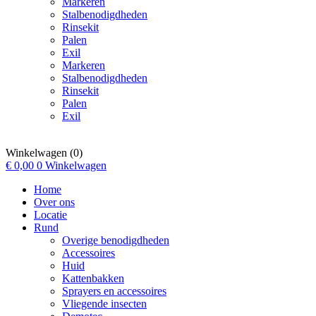
Markeren
Stalbenodigdheden
Rinsekit
Palen
Exil
Markeren
Stalbenodigdheden
Rinsekit
Palen
Exil
Winkelwagen
(0)
€
0,00
0
Winkelwagen
Home
Over ons
Locatie
Rund
Overige benodigdheden
Accessoires
Huid
Kattenbakken
Sprayers en accessoires
Vliegende insecten