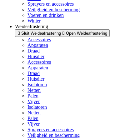
Sprayers en accessoires
Veiligheid en bescherming
Voeren en drinken
Winter
Weideafrastering
Sluit Weideafrastering
Open Weideafrastering
Accessoires
Apparaten
Draad
Huisdier
Accessoires
Apparaten
Draad
Huisdier
Isolatoren
Netten
Palen
Vijver
Isolatoren
Netten
Palen
Vijver
Sprayers en accessoires
Veiligheid en bescherming