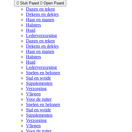
Sluit Paard
Open Paard
Dazen en teken
Dekens en dekjes
Haar en manen
Halsters
Huid
Lederverzorging
Dazen en teken
Dekens en dekjes
Haar en manen
Halsters
Huid
Lederverzorging
Spelen en belonen
Stal en weide
Supplementen
Verzorging
Vliegen
Voor de ruiter
Spelen en belonen
Stal en weide
Supplementen
Verzorging
Vliegen
Voor de ruiter