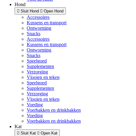
Hond
Sluit Hond
Open Hond
Accessoires
Kussens en transport
Ontworming
Snacks
Accessoires
Kussens en transport
Ontworming
Snacks
Speelgoed
Supplementen
Verzorging
Vlooien en teken
Speelgoed
Supplementen
Verzorging
Vlooien en teken
Voeding
Voerbakken en drinkbakken
Voeding
Voerbakken en drinkbakken
Kat
Sluit Kat
Open Kat