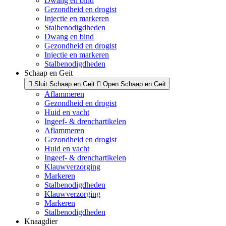
Dwang en bind
Gezondheid en drogist
Injectie en markeren
Stalbenodigdheden
Dwang en bind
Gezondheid en drogist
Injectie en markeren
Stalbenodigdheden
Schaap en Geit
Sluit Schaap en Geit
Open Schaap en Geit
Aflammeren
Gezondheid en drogist
Huid en vacht
Ingeef- & drenchartikelen
Aflammeren
Gezondheid en drogist
Huid en vacht
Ingeef- & drenchartikelen
Klauwverzorging
Markeren
Stalbenodigdheden
Klauwverzorging
Markeren
Stalbenodigdheden
Knaagdier