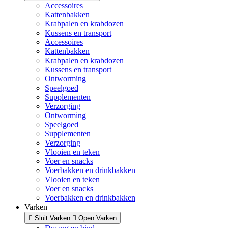
Accessoires
Kattenbakken
Krabpalen en krabdozen
Kussens en transport
Accessoires
Kattenbakken
Krabpalen en krabdozen
Kussens en transport
Ontworming
Speelgoed
Supplementen
Verzorging
Ontworming
Speelgoed
Supplementen
Verzorging
Vlooien en teken
Voer en snacks
Voerbakken en drinkbakken
Vlooien en teken
Voer en snacks
Voerbakken en drinkbakken
Varken
Sluit Varken
Open Varken