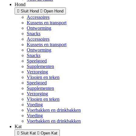
Hond
Sluit Hond
Open Hond
Accessoires
Kussens en transport
Ontworming
Snacks
Accessoires
Kussens en transport
Ontworming
Snacks
Speelgoed
Supplementen
Verzorging
Vlooien en teken
Speelgoed
Supplementen
Verzorging
Vlooien en teken
Voeding
Voerbakken en drinkbakken
Voeding
Voerbakken en drinkbakken
Kat
Sluit Kat
Open Kat