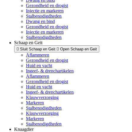
Dwang en bind
Gezondheid en drogist
Injectie en markeren
Stalbenodigdheden
Dwang en bind
Gezondheid en drogist
Injectie en markeren
Stalbenodigdheden
Schaap en Geit
Sluit Schaap en Geit
Open Schaap en Geit
Aflammeren
Gezondheid en drogist
Huid en vacht
Ingeef- & drenchartikelen
Aflammeren
Gezondheid en drogist
Huid en vacht
Ingeef- & drenchartikelen
Klauwverzorging
Markeren
Stalbenodigdheden
Klauwverzorging
Markeren
Stalbenodigdheden
Knaagdier